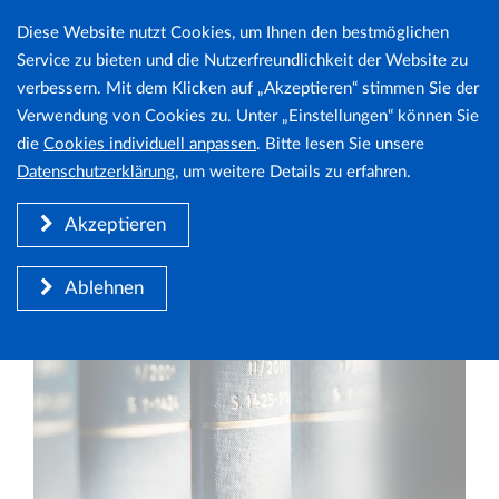
Diese Website nutzt Cookies, um Ihnen den bestmöglichen
Cookie
Togg
Service zu bieten und die Nutzerfreundlichkeit der Website zu
navig
verbessern. Mit dem Klicken auf „Akzeptieren“ stimmen Sie der
Hinweis
Verwendung von Cookies zu. Unter „Einstellungen“ können Sie
Zurück zum Archiv
die
Cookies individuell anpassen
. Bitte lesen Sie unsere
Datenschutzerklärung
, um weitere Details zu erfahren.
Akzeptieren
Ablehnen